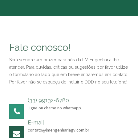
Fale conosco!
Será sempre um prazer para nós da LM Engenharia lhe
atender. Para dúvidas, críticas ou sugestões por favor utilize
o formulário ao lado que em breve entraremos em contato.
Por favor não se esqueça de incluir o DDD no seu telefone!
(33) 99132-6780
Ligue ou chame no whatsapp.
E-mail
contato@lmengenhariagv.com.br