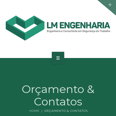
SERVIÇOS
NOTÍCIAS
ORÇAMENTO & CONTATOS
HOME
A EMPRESA
Orçamento &
SERVIÇOS
Contatos
NOTÍCIAS
HOME
ORÇAMENTO & CONTATOS
ORÇAMENTO & CONTATOS